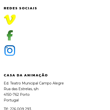
REDES SOCIAIS
CASA DA ANIMAÇÃO
Ed. Teatro Municipal Campo Alegre
Rua das Estrelas, s/n
4150-762 Porto
Portugal
Tlf.: 226 009 293