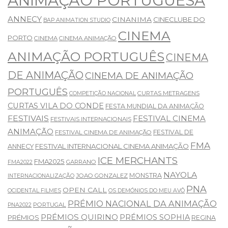
ANIMAÇÃO PORTUGUESA
ANNECY
CINANIMA
CINECLUBE DO
BAP ANIMATION STUDIO
CINEMA
PORTO
CINEMA
CINEMA ANIMAÇÃO
ANIMAÇÃO PORTUGUÊS
CINEMA
DE ANIMAÇÃO
CINEMA DE ANIMAÇÃO
PORTUGUÊS
CURTAS METRAGENS
COMPETIÇÃO NACIONAL
CURTAS VILA DO CONDE
FESTA MUNDIAL DA ANIMAÇÃO
FESTIVAIS
FESTIVAL CINEMA
FESTIVAIS INTERNACIONAIS
ANIMAÇÃO
FESTIVAL DE
FESTIVAL CINEMA DE ANIMAÇÃO
FMA
FESTIVAL INTERNACIONAL CINEMA ANIMAÇÃO
ANNECY
ICE MERCHANTS
FMA2025
GARRANO
FMA2022
NAYOLA
MONSTRA
JOAO GONZALEZ
INTERNACIONALIZAÇÃO
PNA
OPEN CALL
OCIDENTAL FILMES
OS DEMÓNIOS DO MEU AVÔ
PRÉMIO NACIONAL DA ANIMAÇÃO
PORTUGAL
PNA2022
PRÉMIOS QUIRINO
PRÉMIOS SOPHIA
PRÉMIOS
REGINA