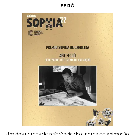
FEIJÓ
Um dos nomes de referência do cinema de animação,