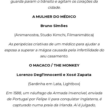
guarda param o trânsito e agitam os corações da
cidade.
A MULHER DO MÉDICO
Bruno Simões
(Animanostra, Studio Kimchi, Filmanimática)
As peripécias criativas de um médico para ajudar a
esposa a superar a mágoa causada pela infertilidade do
seu casamento.
O MACACO / THE MONKEY
Lorenzo Degl’Innocenti e Xosé Zapata
(Sardinha em Lata, Lightbox)
Em 1588, um náufrago da Armada Invencível, enviada
de Portugal por Felipe II para conquistar Inglaterra, é
capturado numa praia da Irlanda. Aí é julgado,