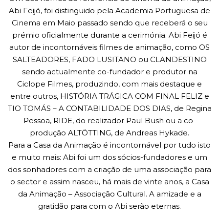
Abi Feijó, foi distinguido pela Academia Portuguesa de
Cinema em Maio passado sendo que receberá o seu
prémio oficialmente durante a cerimónia. Abi Feijó é
autor de incontornáveis filmes de animação, como OS
SALTEADORES, FADO LUSITANO ou CLANDESTINO
sendo actualmente co-fundador e produtor na
Ciclope Filmes, produzindo, com mais destaque e
entre outros, HISTÓRIA TRÁGICA COM FINAL FELIZ e
TIO TOMÁS – A CONTABILIDADE DOS DIAS, de Regina
Pessoa, RIDE, do realizador Paul Bush ou a co-
produção ALTÖTTING, de Andreas Hykade.
Para a Casa da Animação é incontornável por tudo isto
e muito mais: Abi foi um dos sócios-fundadores e um
dos sonhadores com a criação de uma associação para
o sector e assim nasceu, há mais de vinte anos, a Casa
da Animação – Associação Cultural. A amizade e a
gratidão para com o Abi serão eternas.