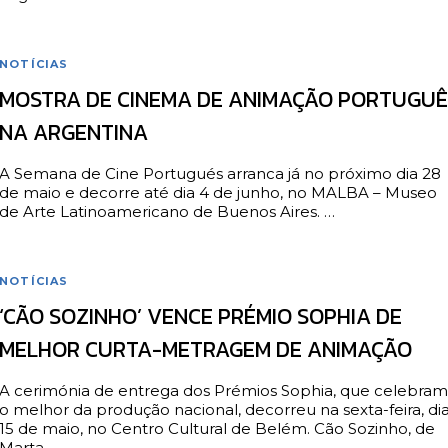
NOTÍCIAS
MOSTRA DE CINEMA DE ANIMAÇÃO PORTUGUÊ
NA ARGENTINA
A Semana de Cine Portugués arranca já no próximo dia 28
de maio e decorre até dia 4 de junho, no MALBA – Museo
de Arte Latinoamericano de Buenos Aires. …
NOTÍCIAS
‘CÃO SOZINHO’ VENCE PRÉMIO SOPHIA DE
MELHOR CURTA-METRAGEM DE ANIMAÇÃO
A cerimónia de entrega dos Prémios Sophia, que celebram
o melhor da produção nacional, decorreu na sexta-feira, di
15 de maio, no Centro Cultural de Belém. Cão Sozinho, de
Marta …