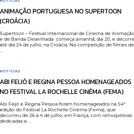
NOTÍCIAS
ANIMAÇÃO PORTUGUESA NO SUPERTOON
(CROÁCIA)
Supertoon – Festival Internacional de Cinema de Animaçã
e de Banda Desenhada começa amanhã, dia 20, e decorr
até dia 24 de julho, na Croácia. Na competição de filmes de
…
NOTÍCIAS
ABI FEIJÓ E REGINA PESSOA HOMENAGEADOS
NO FESTIVAL LA ROCHELLE CINÉMA (FEMA)
Abi Feijó e Regina Pessoa foram homenageados na 54ª
edição do Festival La Rochelle Cinéma (Fema), que
decorreu de 26 a 4 de julho, em França, com retrospetivas
dedicadas a …