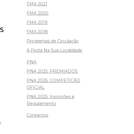
FMA 2021
FMA 2020
FMA 2019
S
FMA 2018
Programas de Circulação
A Festa Na Sua Localidade
PNA
PNA 2025: PREMIADOS
PNA 2025: COMPETIÇÃO
OFICIAL
PNA 2025: Inscrições e
Regulamento
Contactos
a