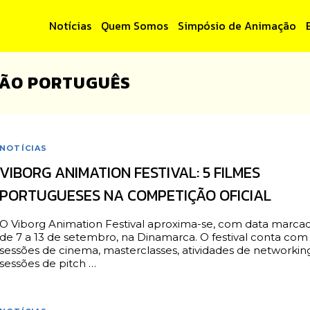
Notícias
Quem Somos
Simpósio de Animação
ÇÃO PORTUGUÊS
NOTÍCIAS
VIBORG ANIMATION FESTIVAL: 5 FILMES
PORTUGUESES NA COMPETIÇÃO OFICIAL
O Viborg Animation Festival aproxima-se, com data marca
de 7 a 13 de setembro, na Dinamarca. O festival conta com
sessões de cinema, masterclasses, atividades de networkin
sessões de pitch …