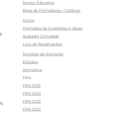
Serviço Educativo
Bolsa de Formadores – Catálogo
Sócios
Formulário de Sugestões e Ideias
7
Ilustrador Convidado
Livro de Reclamações
Simpósio de Animação
Estúdios
Animateca
FMA
FMA 2025
FMA 2024
FMA 2023
s,
FMA 2022