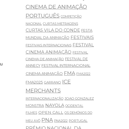
CINEMA DE ANIMAÇÃO
PORTUGUÊS
COMPETIÇÃO
CURTAS METRAGENS
NACIONAL
CURTAS VILA DO CONDE
FESTA
FESTIVAIS
MUNDIAL DA ANIMAÇÃO
FESTIVAL
FESTIVAIS INTERNACIONAIS
CINEMA ANIMAÇÃO
FESTIVAL
FESTIVAL DE
CINEMA DE ANIMAÇÃO
eu
FESTIVAL INTERNACIONAL
ANNECY
FMA
CINEMA ANIMAÇÃO
FMA2022
ICE
FMA2025
GARRANO
MERCHANTS
JOAO GONZALEZ
INTERNACIONALIZAÇÃO
NAYOLA
MONSTRA
OCIDENTAL
OPEN CALL
FILMES
OS DEMÓNIOS DO
PNA
PORTUGAL
MEU AVÔ
PNA2022
PRÉMIO NACIONAL DA