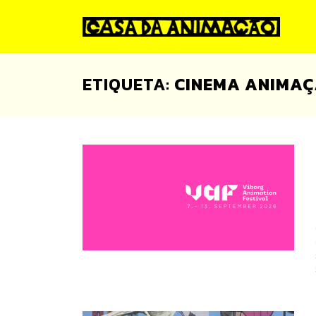
Skip
to
content
ETIQUETA:
CINEMA ANIMA