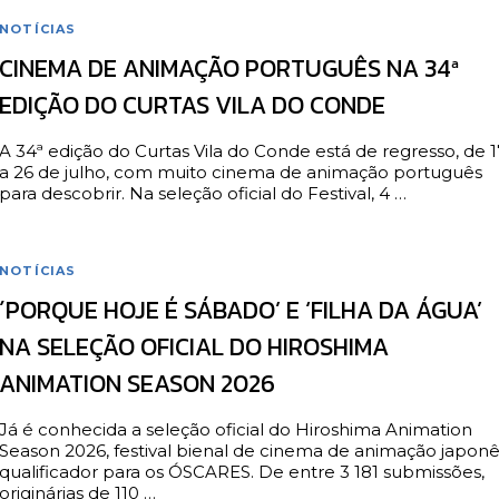
NOTÍCIAS
CINEMA DE ANIMAÇÃO PORTUGUÊS NA 34ª
EDIÇÃO DO CURTAS VILA DO CONDE
A 34ª edição do Curtas Vila do Conde está de regresso, de 1
a 26 de julho, com muito cinema de animação português
para descobrir. Na seleção oficial do Festival, 4 …
NOTÍCIAS
´PORQUE HOJE É SÁBADO’ E ‘FILHA DA ÁGUA’
NA SELEÇÃO OFICIAL DO HIROSHIMA
ANIMATION SEASON 2026
Já é conhecida a seleção oficial do Hiroshima Animation
Season 2026, festival bienal de cinema de animação japonê
qualificador para os ÓSCARES. De entre 3 181 submissões,
originárias de 110 …