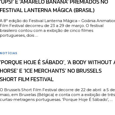
‘UPS!’ E ‘AMARELO BANANA’ PREMIADOS NO
FESTIVAL LANTERNA MÁGICA (BRASIL)
A 8ª edição do Festival Lanterna Mágica – Goiânia Animatio
Film Festival decorreu de 23 a 29 de março. O festival
brasileiro contou com a exibição de cinco filmes
portugueses, dois …
NOTÍCIAS
‘PORQUE HOJE É SÁBADO’, ‘A BODY WITHOUT 
HORSE’ E ‘ICE MERCHANTS’ NO BRUSSELS
SHORT FILM FESTIVAL
O Brussels Short Film Festival decorre de 22 de abril a 5 de
maio, em Bruxelas (Bélgica) e conta com a exibição de três
curtas-metragens portuguesas. ‘Porque Hoje É Sábado’, …