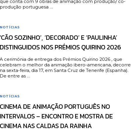
que conta com 9 obras de animação com produção/ co-
produção portuguesa …
NOTÍCIAS
‘CÃO SOZINHO’, ‘DECORADO’ E ‘PAULINHA’
DISTINGUIDOS NOS PRÉMIOS QUIRINO 2026
A cerimónia de entrega dos Prémios Quirino 2026 , que
celebram o melhor da animação ibero-americana, decorr
na sexta-feira, dia 17, em Santa Cruz de Tenerife (Espanha).
De entre as …
NOTÍCIAS
CINEMA DE ANIMAÇÃO PORTUGUÊS NO
INTERVALOS – ENCONTRO E MOSTRA DE
CINEMA NAS CALDAS DA RAINHA