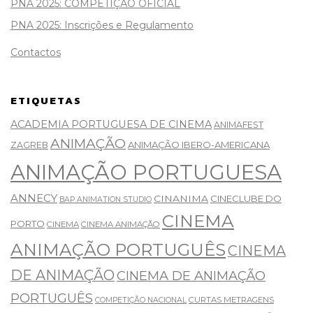
PNA 2025: COMPETIÇÃO OFICIAL
PNA 2025: Inscrições e Regulamento
Contactos
ETIQUETAS
ACADEMIA PORTUGUESA DE CINEMA
ANIMAFEST
ANIMAÇÃO
ANIMAÇÃO IBERO-AMERICANA
ZAGREB
ANIMAÇÃO PORTUGUESA
ANNECY
CINANIMA
CINECLUBE DO
BAP ANIMATION STUDIO
CINEMA
PORTO
CINEMA
CINEMA ANIMAÇÃO
ANIMAÇÃO PORTUGUÊS
CINEMA
DE ANIMAÇÃO
CINEMA DE ANIMAÇÃO
PORTUGUÊS
CURTAS METRAGENS
COMPETIÇÃO NACIONAL