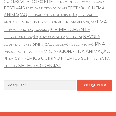
CURTAS VILA DO CONDE
FESTA MUNDIAL DA ANIMAÇÃO
FESTIVAIS
FESTIVAL CINEMA
FESTIVAIS INTERNACIONAIS
ANIMAÇÃO
FESTIVAL DE
FESTIVAL CINEMA DE ANIMAÇÃO
FMA
FESTIVAL INTERNACIONAL CINEMA ANIMAÇÃO
ANNECY
ICE MERCHANTS
FMA2025
GARRANO
FMA2022
NAYOLA
MONSTRA
JOAO GONZALEZ
INTERNACIONALIZAÇÃO
PNA
OPEN CALL
OCIDENTAL FILMES
OS DEMÓNIOS DO MEU AVÔ
PRÉMIO NACIONAL DA ANIMAÇÃO
PORTUGAL
PNA2022
PRÉMIOS QUIRINO
PRÉMIOS SOPHIA
PRÉMIOS
REGINA
SELEÇÃO OFICIAL
PESSOA
Pesquisar
por: