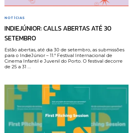
NOTÍCIAS
INDIEJÚNIOR: CALLS ABERTAS ATÉ 30
SETEMBRO
Estão abertas, até dia 30 de setembro, as submissões
para o IndieJúnior – 11.º Festival Internacional de
Cinema Infantil e Juvenil do Porto. O festival decorre
de 25 a 31 …