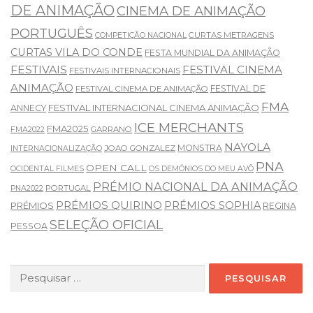
DE ANIMAÇÃO
CINEMA DE ANIMAÇÃO
PORTUGUÊS
CURTAS METRAGENS
COMPETIÇÃO NACIONAL
CURTAS VILA DO CONDE
FESTA MUNDIAL DA ANIMAÇÃO
FESTIVAIS
FESTIVAL CINEMA
FESTIVAIS INTERNACIONAIS
ANIMAÇÃO
FESTIVAL DE
FESTIVAL CINEMA DE ANIMAÇÃO
FMA
FESTIVAL INTERNACIONAL CINEMA ANIMAÇÃO
ANNECY
ICE MERCHANTS
FMA2025
GARRANO
FMA2022
NAYOLA
MONSTRA
JOAO GONZALEZ
INTERNACIONALIZAÇÃO
PNA
OPEN CALL
OCIDENTAL FILMES
OS DEMÓNIOS DO MEU AVÔ
PRÉMIO NACIONAL DA ANIMAÇÃO
PORTUGAL
PNA2022
PRÉMIOS QUIRINO
PRÉMIOS SOPHIA
PRÉMIOS
REGINA
SELEÇÃO OFICIAL
PESSOA
Pesquisar
por: