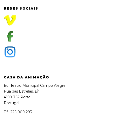
REDES SOCIAIS
CASA DA ANIMAÇÃO
Ed. Teatro Municipal Campo Alegre
Rua das Estrelas, s/n
4150-762 Porto
Portugal
Tlf.: 226 009 293