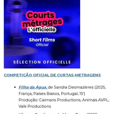
COMPETIÇÃO OFICIAL DE CURTAS-METRAGENS
Filha da Água,
de Sandra Desmazières (2025,
França, Países Baixos, Portugal, 15’)
Produção: Caïmans Productions, Animais AVPL,
Valk Productions