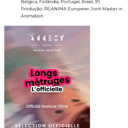
Bélgica, Finlândia, Portugal, Brasil, 9′)
Produção: RE:ANIMA European Joint Master in
Animation