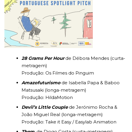
28 Grams Per Hour
de Débora Mendes (curta-
metragem)
Produção: Os Filmes do Pinguim
Amazofuturismo
de Isabella Papa & Baboo
Matsusaki (longa-metragem)
Produção: HildaMotion
Devil’s Little Couple
de
Jerónimo Rocha &
João Miguel Real (longa-metragem)
Produção: Take it Easy / Easylab Animation
Them
, de Diogo Costa (curta-metragem)