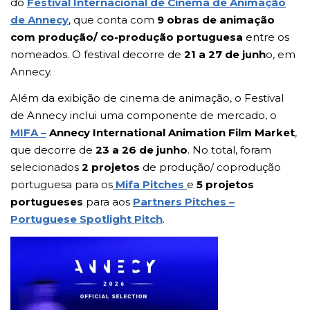
do
Festival Internacional de Cinema de Animação
de Annecy
, que conta com
9
obras de animação
com produção/ co-produção portuguesa
entre os
nomeados. O festival decorre de
21 a 27 de junh
o, em
Annecy.
Além da exibição de cinema de animação, o Festival
de Annecy inclui uma componente de mercado, o
MIFA –
Annecy International Animation Film Market
,
que decorre de
23 a 26 de junho
. No total, foram
selecionados
2 projetos
de produção/ coprodução
portuguesa para os
Mifa Pitches
e
5 projetos
portugueses
para aos
Partners Pitches –
Portuguese Spotlight Pitch
.