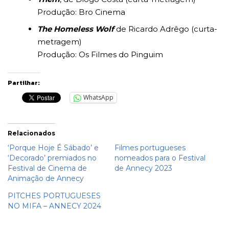
Produção: Bro Cinema
The Homeless Wolf
de Ricardo Adrêgo (curta-
metragem)
Produção: Os Filmes do Pinguim
Partilhar:
WhatsApp
Relacionados
‘Porque Hoje É Sábado’ e
Filmes portugueses
‘Decorado’ premiados no
nomeados para o Festival
Festival de Cinema de
de Annecy 2023
Animação de Annecy
PITCHES PORTUGUESES
NO MIFA – ANNECY 2024