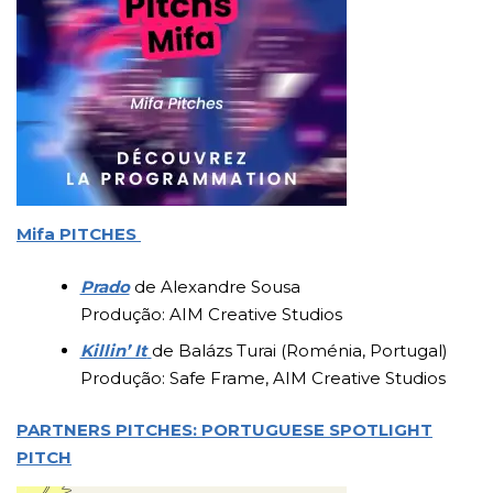
Mifa PITCHES
Prado
de Alexandre Sousa
Produção: AIM Creative Studios
Killin’ It
de Balázs Turai (Roménia, Portugal)
Produção: Safe Frame, AIM Creative Studios
PARTNERS PITCHES: PORTUGUESE SPOTLIGHT
PITCH