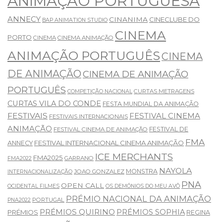
ANIMAÇÃO PORTUGUESA
ANNECY
CINANIMA
CINECLUBE DO
BAP ANIMATION STUDIO
CINEMA
PORTO
CINEMA
CINEMA ANIMAÇÃO
ANIMAÇÃO PORTUGUÊS
CINEMA
DE ANIMAÇÃO
CINEMA DE ANIMAÇÃO
PORTUGUÊS
CURTAS METRAGENS
COMPETIÇÃO NACIONAL
CURTAS VILA DO CONDE
FESTA MUNDIAL DA ANIMAÇÃO
FESTIVAIS
FESTIVAL CINEMA
FESTIVAIS INTERNACIONAIS
ANIMAÇÃO
FESTIVAL DE
FESTIVAL CINEMA DE ANIMAÇÃO
FMA
FESTIVAL INTERNACIONAL CINEMA ANIMAÇÃO
ANNECY
ICE MERCHANTS
FMA2025
GARRANO
FMA2022
NAYOLA
MONSTRA
JOAO GONZALEZ
INTERNACIONALIZAÇÃO
PNA
OPEN CALL
OCIDENTAL FILMES
OS DEMÓNIOS DO MEU AVÔ
PRÉMIO NACIONAL DA ANIMAÇÃO
PORTUGAL
PNA2022
PRÉMIOS QUIRINO
PRÉMIOS SOPHIA
PRÉMIOS
REGINA