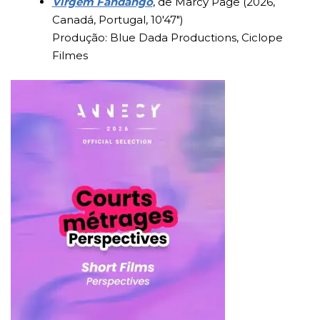
Virgem Fandango
, de Marcy Page (2026,
Canadá, Portugal, 10′47″)
Produção: Blue Dada Productions, Ciclope
Filmes