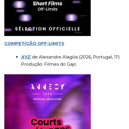
COMPETIÇÃO OFF-LIMITS
XYZ
, de Alexandre Alagôa (2026, Portugal, 11′)
Produção: Filmes do Gajo