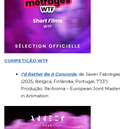
COMPETIÇÃO WTF
I’d Rather Be A Concorde
, de Javier Fabregas
(2025, Bélgica, Finlândia, Portugal, 7’33”)
Produção: Re:Anima – European Joint Master
in Animation