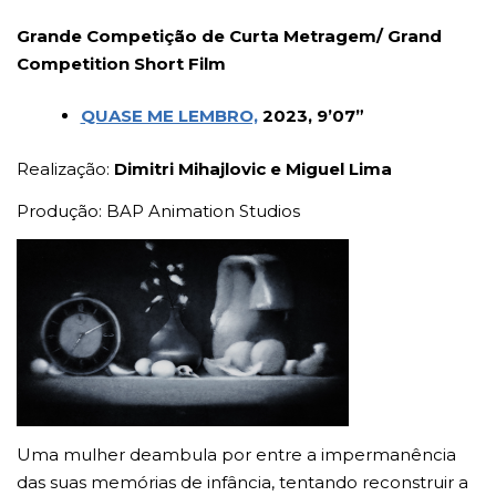
Grande Competição de Curta Metragem/ Grand
Competition Short Film
QUASE ME LEMBRO,
2023, 9’07”
Realização:
Dimitri Mihajlovic e Miguel Lima
Produção: BAP Animation Studios
Uma mulher deambula por entre a impermanência
das suas memórias de infância, tentando reconstruir a