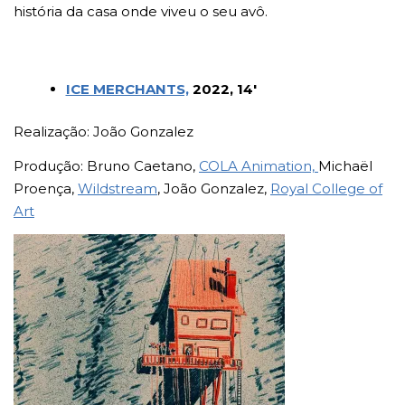
história da casa onde viveu o seu avô.
ICE MERCHANTS,
2022, 14′
Realização: João Gonzalez
Produção: Bruno Caetano,
COLA Animation,
Michaël
Proença,
Wildstream
, João Gonzalez,
Royal College of
Art