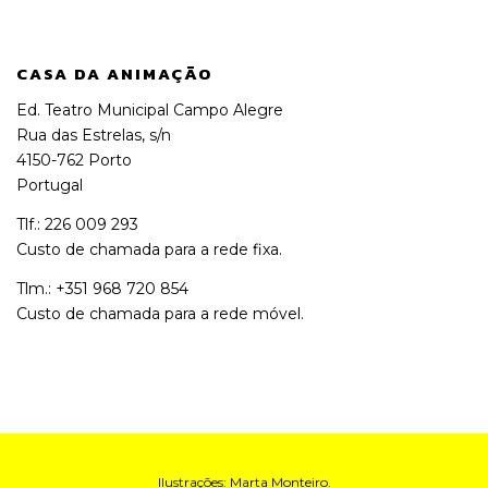
CASA DA ANIMAÇÃO
Ed. Teatro Municipal Campo Alegre
Rua das Estrelas, s/n
4150-762 Porto
Portugal
Tlf.: 226 009 293
Custo de chamada para a rede fixa.
Tlm.: +351 968 720 854
Custo de chamada para a rede móvel.
Ilustrações:
Marta Monteiro
.