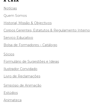
A CASA
Notícias
Quem Somos
Historial, Missão & Objectivos
Corpos Gerentes, Estatutos & Regulamento Interno
Serviço Educativo
Bolsa de Formadores – Catálogo
Sócios
Formulário de Sugestões e Ideias
Ilustrador Convidado
Livro de Reclamações
Simpósio de Animação
Estúdios
Animateca