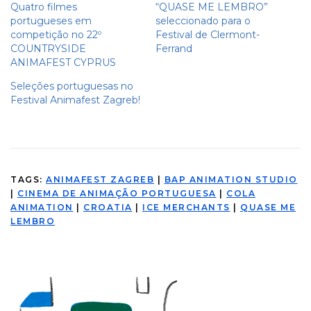
Quatro filmes
“QUASE ME LEMBRO”
portugueses em
seleccionado para o
competição no 22º
Festival de Clermont-
COUNTRYSIDE
Ferrand
ANIMAFEST CYPRUS
Seleções portuguesas no
Festival Animafest Zagreb!
TAGS:
ANIMAFEST ZAGREB
|
BAP ANIMATION STUDIO
|
CINEMA DE ANIMAÇÃO PORTUGUESA
|
COLA
ANIMATION
|
CROATIA
|
ICE MERCHANTS
|
QUASE ME
LEMBRO