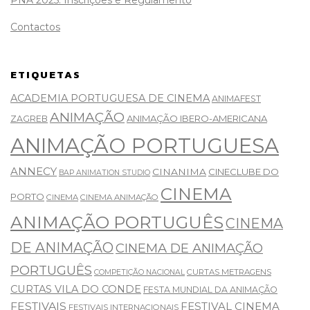
PNA 2025: Inscrições e Regulamento
Contactos
ETIQUETAS
ACADEMIA PORTUGUESA DE CINEMA
ANIMAFEST
ANIMAÇÃO
ANIMAÇÃO IBERO-AMERICANA
ZAGREB
ANIMAÇÃO PORTUGUESA
ANNECY
CINANIMA
CINECLUBE DO
BAP ANIMATION STUDIO
CINEMA
PORTO
CINEMA
CINEMA ANIMAÇÃO
ANIMAÇÃO PORTUGUÊS
CINEMA
DE ANIMAÇÃO
CINEMA DE ANIMAÇÃO
PORTUGUÊS
CURTAS METRAGENS
COMPETIÇÃO NACIONAL
CURTAS VILA DO CONDE
FESTA MUNDIAL DA ANIMAÇÃO
FESTIVAIS
FESTIVAL CINEMA
FESTIVAIS INTERNACIONAIS