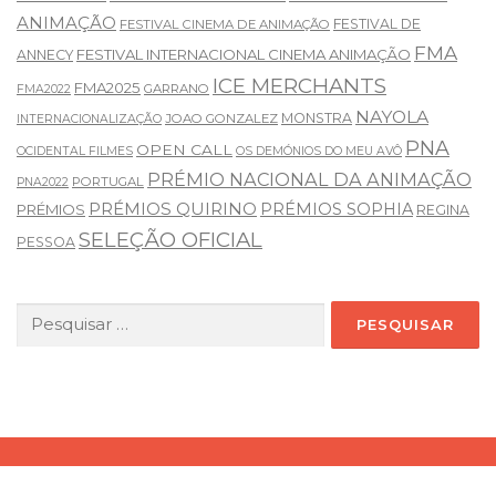
ANIMAÇÃO
FESTIVAL DE
FESTIVAL CINEMA DE ANIMAÇÃO
FMA
FESTIVAL INTERNACIONAL CINEMA ANIMAÇÃO
ANNECY
ICE MERCHANTS
FMA2025
GARRANO
FMA2022
NAYOLA
MONSTRA
JOAO GONZALEZ
INTERNACIONALIZAÇÃO
PNA
OPEN CALL
OCIDENTAL FILMES
OS DEMÓNIOS DO MEU AVÔ
PRÉMIO NACIONAL DA ANIMAÇÃO
PORTUGAL
PNA2022
PRÉMIOS QUIRINO
PRÉMIOS SOPHIA
PRÉMIOS
REGINA
SELEÇÃO OFICIAL
PESSOA
Pesquisar
por: