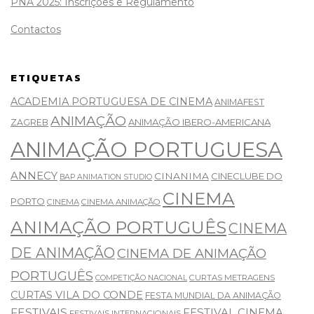
PNA 2025: Inscrições e Regulamento
Contactos
ETIQUETAS
ACADEMIA PORTUGUESA DE CINEMA
ANIMAFEST
ANIMAÇÃO
ANIMAÇÃO IBERO-AMERICANA
ZAGREB
ANIMAÇÃO PORTUGUESA
ANNECY
CINANIMA
CINECLUBE DO
BAP ANIMATION STUDIO
CINEMA
PORTO
CINEMA
CINEMA ANIMAÇÃO
ANIMAÇÃO PORTUGUÊS
CINEMA
DE ANIMAÇÃO
CINEMA DE ANIMAÇÃO
PORTUGUÊS
CURTAS METRAGENS
COMPETIÇÃO NACIONAL
CURTAS VILA DO CONDE
FESTA MUNDIAL DA ANIMAÇÃO
FESTIVAIS
FESTIVAL CINEMA
FESTIVAIS INTERNACIONAIS