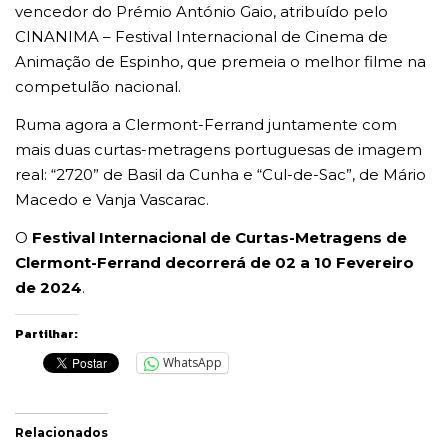
vencedor do Prémio António Gaio, atribuído pelo
CINANIMA – Festival Internacional de Cinema de
Animação de Espinho, que premeia o melhor filme na
competulão nacional.
Ruma agora a Clermont-Ferrand juntamente com
mais duas curtas-metragens portuguesas de imagem
real: “2720” de Basil da Cunha e “Cul-de-Sac”, de Mário
Macedo e Vanja Vascarac.
O
Festival Internacional de Curtas-Metragens de
Clermont-Ferrand decorrerá de 02 a 10 Fevereiro
de 2024
.
Partilhar:
WhatsApp
Relacionados