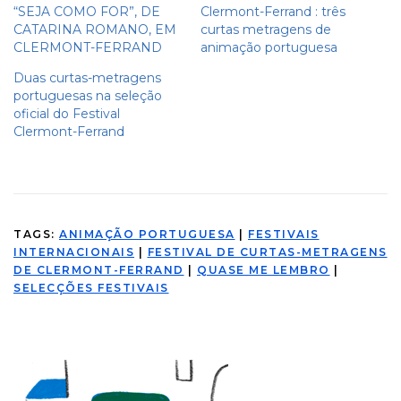
“SEJA COMO FOR”, DE
Clermont-Ferrand : três
CATARINA ROMANO, EM
curtas metragens de
CLERMONT-FERRAND
animação portuguesa
Duas curtas-metragens
portuguesas na seleção
oficial do Festival
Clermont-Ferrand
TAGS:
ANIMAÇÃO PORTUGUESA
|
FESTIVAIS
INTERNACIONAIS
|
FESTIVAL DE CURTAS-METRAGENS
DE CLERMONT-FERRAND
|
QUASE ME LEMBRO
|
SELECÇÕES FESTIVAIS