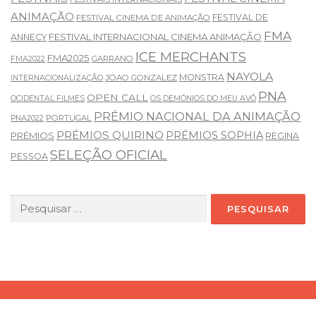
ANIMAÇÃO
FESTIVAL DE
FESTIVAL CINEMA DE ANIMAÇÃO
FMA
FESTIVAL INTERNACIONAL CINEMA ANIMAÇÃO
ANNECY
ICE MERCHANTS
FMA2025
GARRANO
FMA2022
NAYOLA
MONSTRA
JOAO GONZALEZ
INTERNACIONALIZAÇÃO
PNA
OPEN CALL
OCIDENTAL FILMES
OS DEMÓNIOS DO MEU AVÔ
PRÉMIO NACIONAL DA ANIMAÇÃO
PORTUGAL
PNA2022
PRÉMIOS QUIRINO
PRÉMIOS SOPHIA
PRÉMIOS
REGINA
SELEÇÃO OFICIAL
PESSOA
Pesquisar
por: