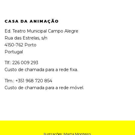
CASA DA ANIMAÇÃO
Ed. Teatro Municipal Campo Alegre
Rua das Estrelas, s/n
4150-762 Porto
Portugal
Tlf.: 226 009 293
Custo de chamada para a rede fixa.
Tlm.: +351 968 720 854
Custo de chamada para a rede móvel.
Ilustrações:
Marta Monteiro
.