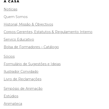
A CASA
Notícias
Quem Somos
Historial, Missão & Objectivos
Corpos Gerentes, Estatutos & Regulamento Interno
Serviço Educativo
Bolsa de Formadores – Catálogo
Sócios
Formulário de Sugestões e Ideias
Ilustrador Convidado
Livro de Reclamações
Simpósio de Animação
Estúdios
Animateca