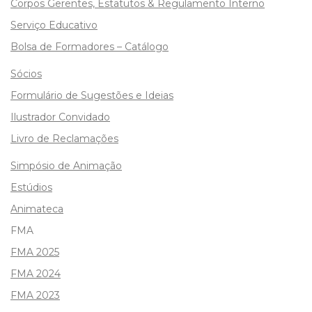
Corpos Gerentes, Estatutos & Regulamento Interno
Serviço Educativo
Bolsa de Formadores – Catálogo
Sócios
Formulário de Sugestões e Ideias
Ilustrador Convidado
Livro de Reclamações
Simpósio de Animação
Estúdios
Animateca
FMA
FMA 2025
FMA 2024
FMA 2023