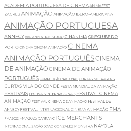
ACADEMIA PORTUGUESA DE CINEMA
ANIMAFEST
ANIMAÇÃO
ANIMAÇÃO IBERO-AMERICANA
ZAGREB
ANIMAÇÃO PORTUGUESA
ANNECY
CINANIMA
CINECLUBE DO
BAP ANIMATION STUDIO
CINEMA
PORTO
CINEMA
CINEMA ANIMAÇÃO
ANIMAÇÃO PORTUGUÊS
CINEMA
DE ANIMAÇÃO
CINEMA DE ANIMAÇÃO
PORTUGUÊS
CURTAS METRAGENS
COMPETIÇÃO NACIONAL
CURTAS VILA DO CONDE
FESTA MUNDIAL DA ANIMAÇÃO
FESTIVAIS
FESTIVAL CINEMA
FESTIVAIS INTERNACIONAIS
ANIMAÇÃO
FESTIVAL DE
FESTIVAL CINEMA DE ANIMAÇÃO
FMA
FESTIVAL INTERNACIONAL CINEMA ANIMAÇÃO
ANNECY
ICE MERCHANTS
FMA2025
GARRANO
FMA2022
NAYOLA
MONSTRA
JOAO GONZALEZ
INTERNACIONALIZAÇÃO