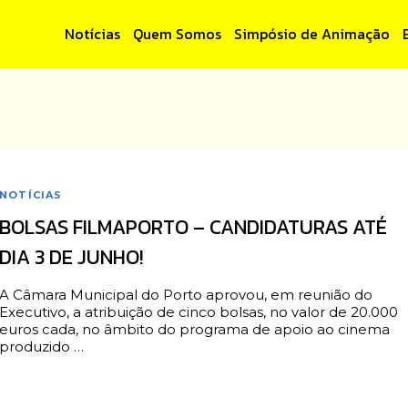
Notícias
Quem Somos
Simpósio de Animação
NOTÍCIAS
BOLSAS FILMAPORTO – CANDIDATURAS ATÉ
DIA 3 DE JUNHO!
A Câmara Municipal do Porto aprovou, em reunião do
Executivo, a atribuição de cinco bolsas, no valor de 20.000
euros cada, no âmbito do programa de apoio ao cinema
produzido …