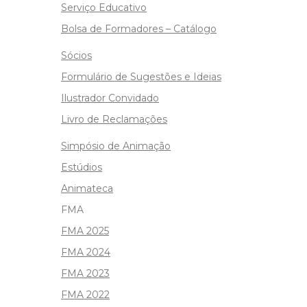
Serviço Educativo
Bolsa de Formadores – Catálogo
Sócios
Formulário de Sugestões e Ideias
Ilustrador Convidado
Livro de Reclamações
Simpósio de Animação
Estúdios
Animateca
FMA
FMA 2025
FMA 2024
FMA 2023
FMA 2022