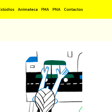
Estúdios
Animateca
FMA
PNA
Contactos