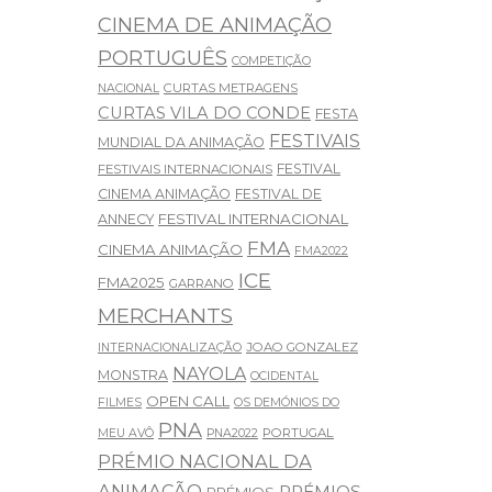
CINEMA DE ANIMAÇÃO
PORTUGUÊS
COMPETIÇÃO
CURTAS METRAGENS
NACIONAL
CURTAS VILA DO CONDE
FESTA
FESTIVAIS
MUNDIAL DA ANIMAÇÃO
FESTIVAL
FESTIVAIS INTERNACIONAIS
CINEMA ANIMAÇÃO
FESTIVAL DE
FESTIVAL INTERNACIONAL
ANNECY
FMA
CINEMA ANIMAÇÃO
FMA2022
ICE
FMA2025
GARRANO
MERCHANTS
JOAO GONZALEZ
INTERNACIONALIZAÇÃO
NAYOLA
MONSTRA
OCIDENTAL
OPEN CALL
FILMES
OS DEMÓNIOS DO
PNA
PORTUGAL
MEU AVÔ
PNA2022
PRÉMIO NACIONAL DA
ANIMAÇÃO
PRÉMIOS