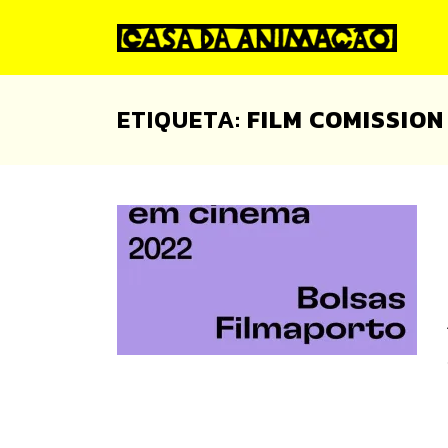
Skip
to
content
ETIQUETA:
FILM COMISSION