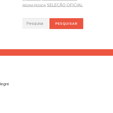
SELEÇÃO OFICIAL
REGINA PESSOA
Pesquisar
por:
legre