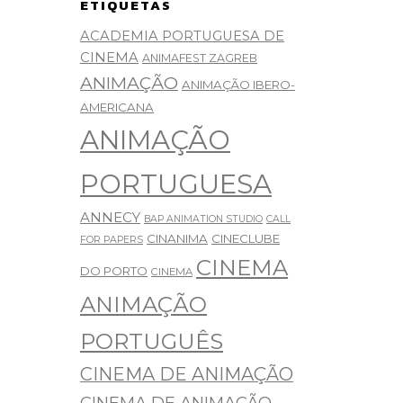
ETIQUETAS
ACADEMIA PORTUGUESA DE
CINEMA
ANIMAFEST ZAGREB
ANIMAÇÃO
ANIMAÇÃO IBERO-
AMERICANA
ANIMAÇÃO
PORTUGUESA
ANNECY
BAP ANIMATION STUDIO
CALL
CINANIMA
CINECLUBE
FOR PAPERS
CINEMA
DO PORTO
CINEMA
ANIMAÇÃO
PORTUGUÊS
CINEMA DE ANIMAÇÃO
CINEMA DE ANIMAÇÃO