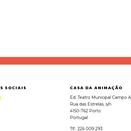
S SOCIAIS
CASA DA ANIMAÇÃO
Ed. Teatro Municipal Campo A
Rua das Estrelas, s/n
4150-762 Porto
Portugal
Tlf.: 226 009 293