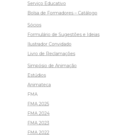
Serviço Educativo
Bolsa de Formadores – Catálogo
Sócios
Formulário de Sugestões e Ideias
Ilustrador Convidado
Livro de Reclamações
Simpósio de Animação
Estúdios
Animateca
FMA
FMA 2025
FMA 2024
FMA 2023
FMA 2022