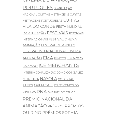
PORTUGUÊS
COMPETIÇÃO
CURTAS METRAGENS
NACIONAL
CURTAS
CURTAS
METRAGENS PORTUGUESAS
VILA DO CONDE
FESTA MUNDIAL
FESTIVAIS
DA ANIMAÇÃO
FESTIVAIS
FESTIVAL CINEMA
INTERNACIONAIS
ANIMAÇÃO
FESTIVAL DE ANNECY
FESTIVAL INTERNACIONAL CINEMA
FMA
ANIMAÇÃO
FMA2025
FMA2022
ICE MERCHANTS
GARRANO
JOAO GONZALEZ
INTERNACIONALIZAÇÃO
NAYOLA
MONSTRA
OCIDENTAL
OPEN CALL
FILMES
OS DEMÓNIOS DO
PNA
PORTUGAL
MEU AVÔ
PNA2022
PRÉMIO NACIONAL DA
ANIMAÇÃO
PRÉMIOS
PRÉMIOS
QUIRINO
PRÉMIOS SOPHIA