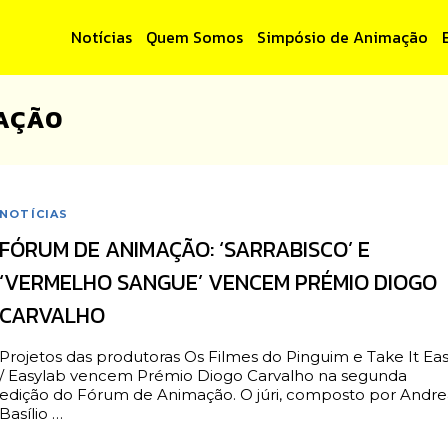
Notícias
Quem Somos
Simpósio de Animação
MAÇÃO
NOTÍCIAS
FÓRUM DE ANIMAÇÃO: ‘SARRABISCO’ E
‘VERMELHO SANGUE’ VENCEM PRÉMIO DIOGO
CARVALHO
Projetos das produtoras Os Filmes do Pinguim e Take It Ea
/ Easylab vencem Prémio Diogo Carvalho na segunda
edição do Fórum de Animação. O júri, composto por Andre
Basílio …