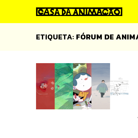
Skip
to
content
ETIQUETA:
FÓRUM DE ANI