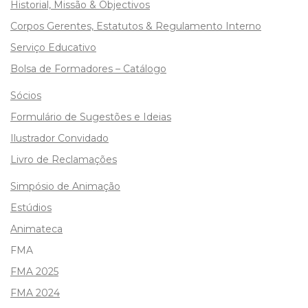
Historial, Missão & Objectivos
Corpos Gerentes, Estatutos & Regulamento Interno
Serviço Educativo
Bolsa de Formadores – Catálogo
Sócios
Formulário de Sugestões e Ideias
Ilustrador Convidado
Livro de Reclamações
Simpósio de Animação
Estúdios
Animateca
FMA
FMA 2025
FMA 2024