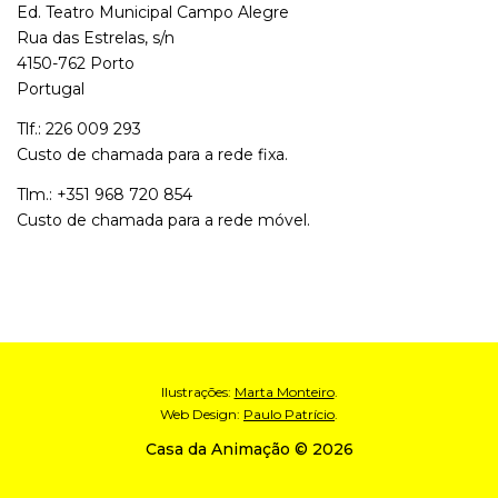
Ed. Teatro Municipal Campo Alegre
Rua das Estrelas, s/n
4150-762 Porto
Portugal
Tlf.: 226 009 293
Custo de chamada para a rede fixa.
Tlm.: +351 968 720 854
Custo de chamada para a rede móvel.
Ilustrações:
Marta Monteiro
.
Web Design:
Paulo Patrício
.
Casa da Animação © 2026