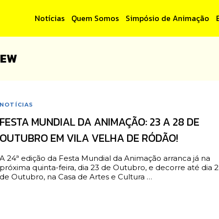
Notícias
Quem Somos
Simpósio de Animação
IEW
NOTÍCIAS
FESTA MUNDIAL DA ANIMAÇÃO: 23 A 28 DE
OUTUBRO EM VILA VELHA DE RÓDÃO!
A 24ª edição da Festa Mundial da Animação arranca já na
próxima quinta-feira, dia 23 de Outubro, e decorre até dia 
de Outubro, na Casa de Artes e Cultura …