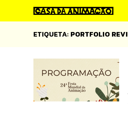
Skip
to
content
ETIQUETA:
PORTFOLIO REV