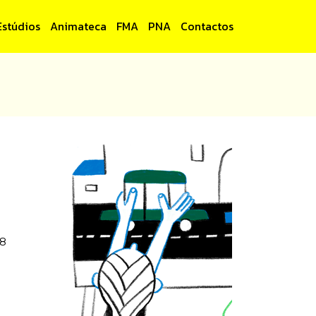
Estúdios
Animateca
FMA
PNA
Contactos
28