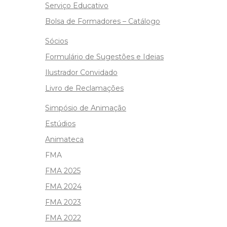
Serviço Educativo
Bolsa de Formadores – Catálogo
Sócios
Formulário de Sugestões e Ideias
Ilustrador Convidado
Livro de Reclamações
Simpósio de Animação
Estúdios
Animateca
FMA
FMA 2025
FMA 2024
FMA 2023
FMA 2022