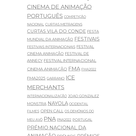
CINEMA DE ANIMAÇÃO
PORTUGUÊS
COMPETIÇÃO
CURTAS METRAGENS
NACIONAL
CURTAS VILA DO CONDE
FESTA
FESTIVAIS
MUNDIAL DA ANIMAÇÃO
FESTIVAL
FESTIVAIS INTERNACIONAIS
CINEMA ANIMAÇÃO
FESTIVAL DE
FESTIVAL INTERNACIONAL
ANNECY
FMA
CINEMA ANIMAÇÃO
FMA2022
ICE
FMA2025
GARRANO
MERCHANTS
JOAO GONZALEZ
INTERNACIONALIZAÇÃO
NAYOLA
MONSTRA
OCIDENTAL
OPEN CALL
FILMES
OS DEMÓNIOS DO
PNA
PORTUGAL
MEU AVÔ
PNA2022
PRÉMIO NACIONAL DA
ANIMAÇÃO
PRÉMIOS