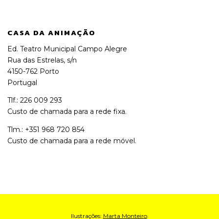
CASA DA ANIMAÇÃO
Ed. Teatro Municipal Campo Alegre
Rua das Estrelas, s/n
4150-762 Porto
Portugal
Tlf.: 226 009 293
Custo de chamada para a rede fixa.
Tlm.: +351 968 720 854
Custo de chamada para a rede móvel.
Ilustrações:
Marta Monteiro
.