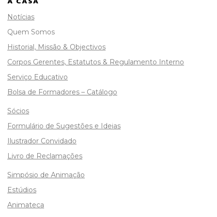
A CASA
Notícias
Quem Somos
Historial, Missão & Objectivos
Corpos Gerentes, Estatutos & Regulamento Interno
Serviço Educativo
Bolsa de Formadores – Catálogo
Sócios
Formulário de Sugestões e Ideias
Ilustrador Convidado
Livro de Reclamações
Simpósio de Animação
Estúdios
Animateca