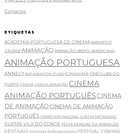
Contactos
ETIQUETAS
ACADEMIA PORTUGUESA DE CINEMA
ANIMAFEST
ANIMAÇÃO
ANIMAÇÃO IBERO-AMERICANA
ZAGREB
ANIMAÇÃO PORTUGUESA
ANNECY
CINANIMA
CINECLUBE DO
BAP ANIMATION STUDIO
CINEMA
PORTO
CINEMA
CINEMA ANIMAÇÃO
ANIMAÇÃO PORTUGUÊS
CINEMA
DE ANIMAÇÃO
CINEMA DE ANIMAÇÃO
PORTUGUÊS
CURTAS METRAGENS
COMPETIÇÃO NACIONAL
CURTAS VILA DO CONDE
FESTA MUNDIAL DA ANIMAÇÃO
FESTIVAIS
FESTIVAL CINEMA
FESTIVAIS INTERNACIONAIS