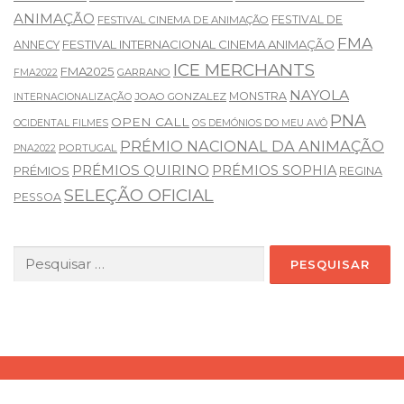
ANIMAÇÃO
FESTIVAL DE
FESTIVAL CINEMA DE ANIMAÇÃO
FMA
FESTIVAL INTERNACIONAL CINEMA ANIMAÇÃO
ANNECY
ICE MERCHANTS
FMA2025
GARRANO
FMA2022
NAYOLA
MONSTRA
JOAO GONZALEZ
INTERNACIONALIZAÇÃO
PNA
OPEN CALL
OCIDENTAL FILMES
OS DEMÓNIOS DO MEU AVÔ
PRÉMIO NACIONAL DA ANIMAÇÃO
PORTUGAL
PNA2022
PRÉMIOS QUIRINO
PRÉMIOS SOPHIA
PRÉMIOS
REGINA
SELEÇÃO OFICIAL
PESSOA
Pesquisar
por: