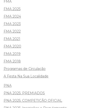
FMA
FMA 2025
FMA 2024
FMA 2023
FMA 2022
FMA 2021
FMA 2020
FMA 2019
FMA 2018
Programas de Circulação
A Festa Na Sua Localidade
PNA
PNA 2025: PREMIADOS
PNA 2025: COMPETIÇÃO OFICIAL
PNA 2025: Inscrições e Regulamento