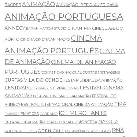
ANIMAÇÃO
ANIMAÇÃO IBERO-AMERICANA
ZAGREB
ANIMAÇÃO PORTUGUESA
ANNECY
CINANIMA
CINECLUBE DO
BAP ANIMATION STUDIO
CINEMA
PORTO
CINEMA
CINEMA ANIMAÇÃO
ANIMAÇÃO PORTUGUÊS
CINEMA
DE ANIMAÇÃO
CINEMA DE ANIMAÇÃO
PORTUGUÊS
CURTAS METRAGENS
COMPETIÇÃO NACIONAL
CURTAS VILA DO CONDE
FESTA MUNDIAL DA ANIMAÇÃO
FESTIVAIS
FESTIVAL CINEMA
FESTIVAIS INTERNACIONAIS
ANIMAÇÃO
FESTIVAL DE
FESTIVAL CINEMA DE ANIMAÇÃO
FMA
FESTIVAL INTERNACIONAL CINEMA ANIMAÇÃO
ANNECY
ICE MERCHANTS
FMA2025
GARRANO
FMA2022
NAYOLA
MONSTRA
JOAO GONZALEZ
INTERNACIONALIZAÇÃO
PNA
OPEN CALL
OCIDENTAL FILMES
OS DEMÓNIOS DO MEU AVÔ