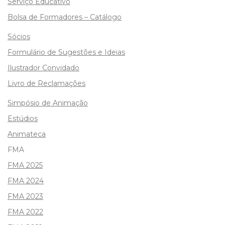
Serviço Educativo
Bolsa de Formadores – Catálogo
Sócios
Formulário de Sugestões e Ideias
Ilustrador Convidado
Livro de Reclamações
Simpósio de Animação
Estúdios
Animateca
FMA
FMA 2025
FMA 2024
FMA 2023
FMA 2022