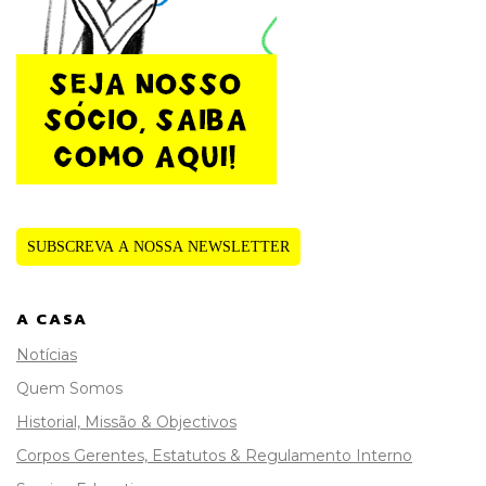
SUBSCREVA A NOSSA NEWSLETTER
A CASA
Notícias
Quem Somos
Historial, Missão & Objectivos
Corpos Gerentes, Estatutos & Regulamento Interno