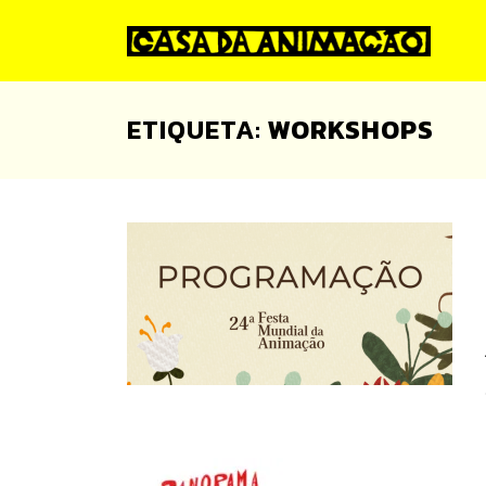
Skip
to
content
ETIQUETA:
WORKSHOPS