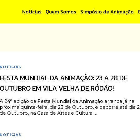
Notícias
Quem Somos
Simpósio de Animação
NOTÍCIAS
FESTA MUNDIAL DA ANIMAÇÃO: 23 A 28 DE
OUTUBRO EM VILA VELHA DE RÓDÃO!
A 24ª edição da Festa Mundial da Animação arranca já na
próxima quinta-feira, dia 23 de Outubro, e decorre até dia 
de Outubro, na Casa de Artes e Cultura …
NOTÍCIAS