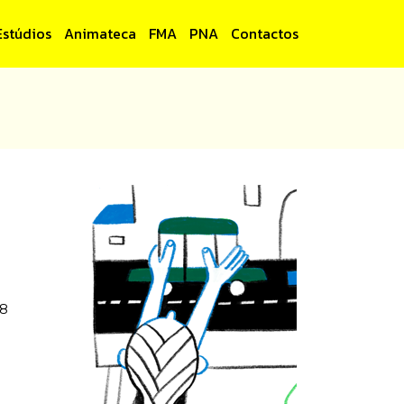
Estúdios
Animateca
FMA
PNA
Contactos
28