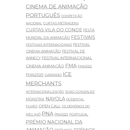
CINEMA DE ANIMAÇÃO
PORTUGUÊS
COMPETIÇÃO
CURTAS METRAGENS
NACIONAL
CURTAS VILA DO CONDE
FESTA
FESTIVAIS
MUNDIAL DA ANIMAÇÃO
FESTIVAL
FESTIVAIS INTERNACIONAIS
CINEMA ANIMAÇÃO
FESTIVAL DE
FESTIVAL INTERNACIONAL
ANNECY
FMA
CINEMA ANIMAÇÃO
FMA2022
ICE
FMA2025
GARRANO
MERCHANTS
JOAO GONZALEZ
INTERNACIONALIZAÇÃO
NAYOLA
MONSTRA
OCIDENTAL
OPEN CALL
FILMES
OS DEMÓNIOS DO
PNA
PORTUGAL
MEU AVÔ
PNA2022
PRÉMIO NACIONAL DA
ANIMAÇÃO
PRÉMIOS