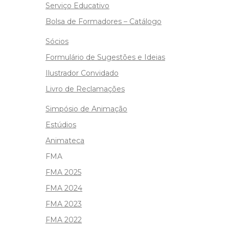
Serviço Educativo
Bolsa de Formadores – Catálogo
Sócios
Formulário de Sugestões e Ideias
Ilustrador Convidado
Livro de Reclamações
Simpósio de Animação
Estúdios
Animateca
FMA
FMA 2025
FMA 2024
FMA 2023
FMA 2022