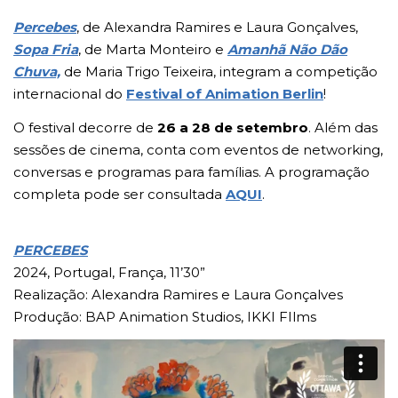
Percebes
, de Alexandra Ramires e Laura Gonçalves,
Sopa Fria
, de Marta Monteiro e
Amanhã Não Dão
Chuva,
de Maria Trigo Teixeira, integram a competição
internacional do
Festival of Animation Berlin
!
O festival decorre de
26 a 28 de setembro
. Além das
sessões de cinema, conta com eventos de networking,
conversas e programas para famílias. A programação
completa pode ser consultada
AQUI
.
PERCEBES
2024, Portugal, França, 11’30”
Realização: Alexandra Ramires e Laura Gonçalves
Produção: BAP Animation Studios, IKKI FIlms