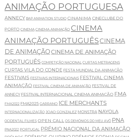
ANIMAÇÃO PORTUGUESA
ANNECY
CINANIMA
CINECLUBE DO
BAP ANIMATION STUDIO
CINEMA
PORTO
CINEMA
CINEMA ANIMAÇÃO
ANIMAÇÃO PORTUGUÊS
CINEMA
DE ANIMAÇÃO
CINEMA DE ANIMAÇÃO
PORTUGUÊS
CURTAS METRAGENS
COMPETIÇÃO NACIONAL
CURTAS VILA DO CONDE
FESTA MUNDIAL DA ANIMAÇÃO
FESTIVAIS
FESTIVAL CINEMA
FESTIVAIS INTERNACIONAIS
ANIMAÇÃO
FESTIVAL DE
FESTIVAL CINEMA DE ANIMAÇÃO
FMA
FESTIVAL INTERNACIONAL CINEMA ANIMAÇÃO
ANNECY
ICE MERCHANTS
FMA2025
GARRANO
FMA2022
NAYOLA
MONSTRA
JOAO GONZALEZ
INTERNACIONALIZAÇÃO
PNA
OPEN CALL
OCIDENTAL FILMES
OS DEMÓNIOS DO MEU AVÔ
PRÉMIO NACIONAL DA ANIMAÇÃO
PORTUGAL
PNA2022
PRÉMIOS QUIRINO
PRÉMIOS SOPHIA
PRÉMIOS