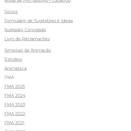
Bolsa de Formadores – Catálogo
Sócios
Formulário de Sugestões e Ideias
Ilustrador Convidado
Livro de Reclamações
Simpósio de Animação
Estúdios
Animateca
FMA
FMA 2025
FMA 2024
FMA 2023
FMA 2022
FMA 2021