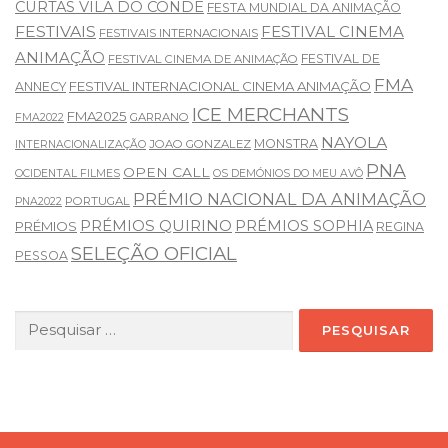
CURTAS VILA DO CONDE
FESTA MUNDIAL DA ANIMAÇÃO
FESTIVAIS
FESTIVAL CINEMA
FESTIVAIS INTERNACIONAIS
ANIMAÇÃO
FESTIVAL DE
FESTIVAL CINEMA DE ANIMAÇÃO
FMA
FESTIVAL INTERNACIONAL CINEMA ANIMAÇÃO
ANNECY
ICE MERCHANTS
FMA2025
GARRANO
FMA2022
NAYOLA
MONSTRA
JOAO GONZALEZ
INTERNACIONALIZAÇÃO
PNA
OPEN CALL
OCIDENTAL FILMES
OS DEMÓNIOS DO MEU AVÔ
PRÉMIO NACIONAL DA ANIMAÇÃO
PORTUGAL
PNA2022
PRÉMIOS QUIRINO
PRÉMIOS SOPHIA
PRÉMIOS
REGINA
SELEÇÃO OFICIAL
PESSOA
Pesquisar
por: