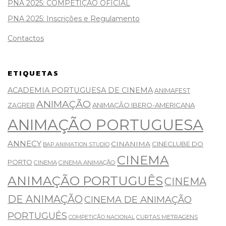
PNA 2025: COMPETIÇÃO OFICIAL
PNA 2025: Inscrições e Regulamento
Contactos
ETIQUETAS
ACADEMIA PORTUGUESA DE CINEMA
ANIMAFEST
ANIMAÇÃO
ANIMAÇÃO IBERO-AMERICANA
ZAGREB
ANIMAÇÃO PORTUGUESA
ANNECY
CINANIMA
CINECLUBE DO
BAP ANIMATION STUDIO
CINEMA
PORTO
CINEMA
CINEMA ANIMAÇÃO
ANIMAÇÃO PORTUGUÊS
CINEMA
DE ANIMAÇÃO
CINEMA DE ANIMAÇÃO
PORTUGUÊS
CURTAS METRAGENS
COMPETIÇÃO NACIONAL