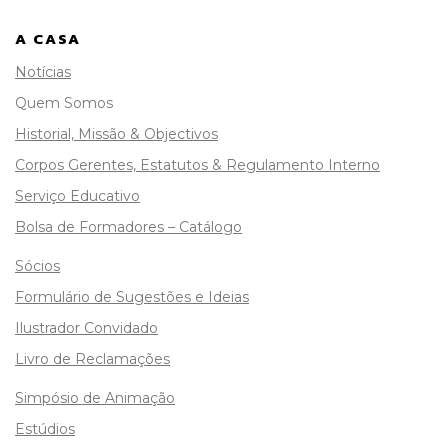
A CASA
Notícias
Quem Somos
Historial, Missão & Objectivos
Corpos Gerentes, Estatutos & Regulamento Interno
Serviço Educativo
Bolsa de Formadores – Catálogo
Sócios
Formulário de Sugestões e Ideias
Ilustrador Convidado
Livro de Reclamações
Simpósio de Animação
Estúdios